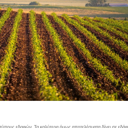
τύπους εδαφών. Τα καλύτερα όμως αποτελέσματα δίνει σε εδά