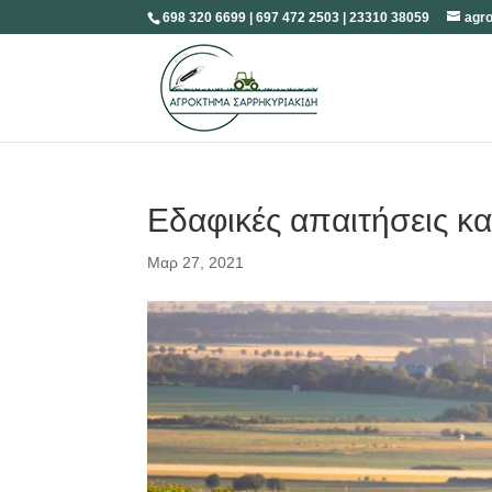
698 320 6699 | 697 472 2503 | 23310 38059
agr
Εδαφικές απαιτήσεις κ
Μαρ 27, 2021