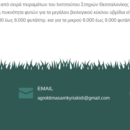
, από σειρά πειραμάτων του Ινστιτούτου Σιτηρών Θεσσαλονίκης
 πυκνότητα φυτών για τα μεγάλου βιολογικού κύκλου υβρίδια εί
00 έως 8.000 φυτά/στρ. και για τα μικρού 8.000 έως 9.000 φυτά/
EMAIL

agroktimasarrikyriakidi@gmail.com