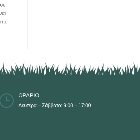
 σε
ναι
στρ.
ΩΡΑΡΙΟ
}
Δευτέρα – Σάββατο: 9:00 – 17:00