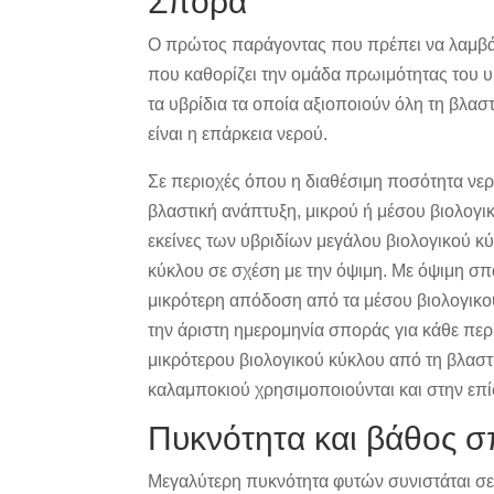
Σπορά
Ο πρώτος παράγοντας που πρέπει να λαμβάνε
που καθορίζει την ομάδα πρωιμότητας του υ
τα υβρίδια τα οποία αξιοποιούν όλη τη βλασ
είναι η επάρκεια νερού.
Σε περιοχές όπου η διαθέσιμη ποσότητα νερο
βλαστική ανάπτυξη, μικρού ή μέσου βιολογικ
εκείνες των υβριδίων μεγάλου βιολογικού κ
κύκλου σε σχέση με την όψιμη. Με όψιμη σπ
μικρότερη απόδοση από τα μέσου βιολογικο
την άριστη ημερομηνία σποράς για κάθε περ
μικρότερου βιολογικού κύκλου από τη βλαστ
καλαμποκιού χρησιμοποιούνται και στην επί
Πυκνότητα και βάθος 
Μεγαλύτερη πυκνότητα φυτών συνιστάται σε 