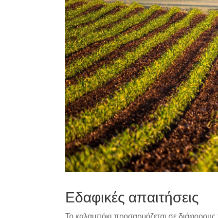
Εδαφικές απαιτήσεις
Το καλαμπόκι προσαρμόζεται σε διάφορους 