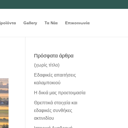
Προϊόντα
Gallery
Τα Νέα
Επικοινωνία
Πρόσφατα άρθρα
(χωρίς τίτλο)
Εδαφικές απαιτήσεις
καλαμποκιού
Η δικιά μας προετοιμασία
Θρεπτικά στοιχεία και
εδαφικές συνθήκες
ακτινιδίου