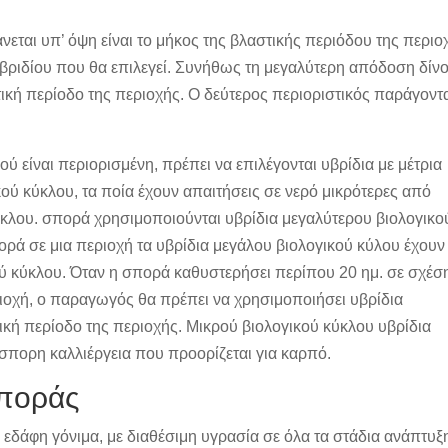
ται υπ’ όψη είναι το μήκος της βλαστικής περιόδου της περιο
βριδίου που θα επιλεγεί. Συνήθως τη μεγαλύτερη απόδοση δίν
τική περίοδο της περιοχής. Ο δεύτερος περιοριστικός παράγοντ
ύ είναι περιορισμένη, πρέπει να επιλέγονται υβρίδια με μέτρια
ού κύκλου, τα ποία έχουν απαιτήσεις σε νερό μικρότερες από
ύκλου. σπορά χρησιμοποιούνται υβρίδια μεγαλύτερου βιολογικο
ορά σε μια περιοχή τα υβρίδια μεγάλου βιολογικού κύλου έχουν
ύ κύκλου. Όταν η σπορά καθυστερήσει περίπου 20 ημ. σε σχέσ
ιοχή, ο παραγωγός θα πρέπει να χρησιμοποιήσει υβρίδια
ική περίοδο της περιοχής. Μικρού βιολογικού κύκλου υβρίδια
σπορη καλλιέργεια που προορίζεται για καρπό.
σποράς
εδάφη γόνιμα, με διαθέσιμη υγρασία σε όλα τα στάδια ανάπτυξ