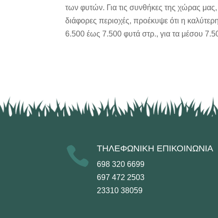
των φυτών. Για τις συνθήκες της χώρας μας
διάφορες περιοχές, προέκυψε ότι η καλύτερη
6.500 έως 7.500 φυτά στρ., για τα μέσου 7.5
ΤΗΛΕΦΩΝΙΚΗ ΕΠΙΚΟΙΝΩΝΙΑ

698 320 6699
697 472 2503
23310 38059